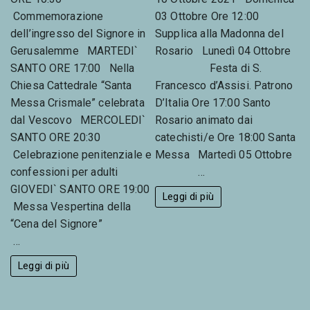
Commemorazione
03 Ottobre Ore 12:00
dell’ingresso del Signore in
Supplica alla Madonna del
Gerusalemme MARTEDI`
Rosario Lunedì 04 Ottobre
SANTO ORE 17:00 Nella
Festa di S.
Chiesa Cattedrale “Santa
Francesco d’Assisi. Patrono
Messa Crismale” celebrata
D’Italia Ore 17:00 Santo
dal Vescovo MERCOLEDI`
Rosario animato dai
SANTO ORE 20:30
catechisti/e Ore 18:00 Santa
Celebrazione penitenziale e
Messa Martedì 05 Ottobre
confessioni per adulti
…
GIOVEDI` SANTO ORE 19:00
Leggi di più
Messa Vespertina della
“Cena del Signore”
…
Leggi di più