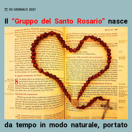
30 GENNAIO 2021
Il
“Gr
uppo del Santo Rosario”
nasce
da tempo in modo naturale, portato