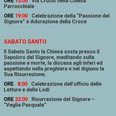
ORE
15:00
Via Crucis nella Chiesa
Parrocchiale
ORE
19:00
Celebrazione della “Passione del
Signore” e Adorazione della Croce
SABATO SANTO
Il Sabato Santo la Chiesa sosta presso il
Sepolcro del Signore, meditando sulla
passione e morte, la discesa agli inferi ed
aspettando nella preghiera e nel digiuno la
Sua Risurrezione.
ORE
8:00
Celebrazione dell’ufficio delle
Letture e delle Lodi
ORE
22:00
Risurrezione del Signore –
“Veglia Pasquale”