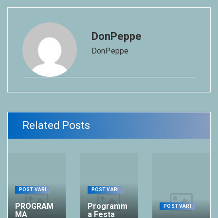
DonPeppe
DonPeppe
Related Posts
POST VARI
POST VARI
PROGRAM
Programm
POST VARI
MA
a Festa