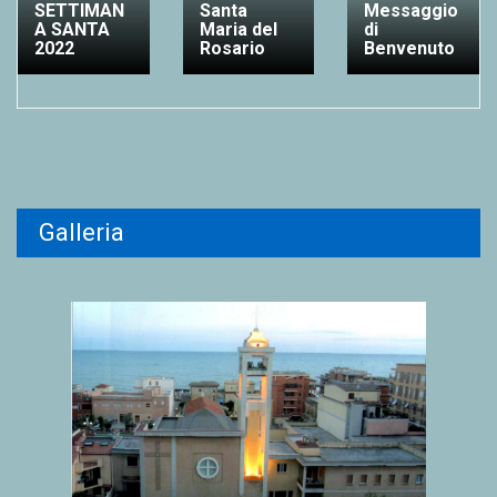
SETTIMAN
Santa
Messaggio
A SANTA
Maria del
di
2022
Rosario
Benvenuto
Galleria