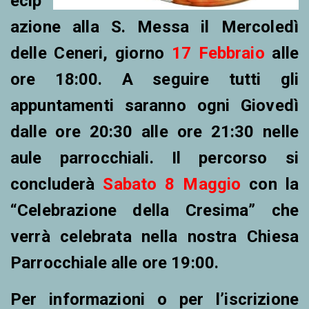
ecip
azione alla S. Messa il Mercoledì
delle Ceneri, giorno
17 Febbraio
alle
ore 18:00. A seguire tutti gli
appuntamenti saranno ogni Giovedì
dalle ore 20:30 alle ore 21:30 nelle
aule parrocchiali. Il percorso si
concluderà
Sabato 8 Maggio
con la
“Celebrazione della Cresima” che
verrà celebrata nella nostra Chiesa
Parrocchiale
alle ore 19:00
.
Per informazioni o per l’iscrizione