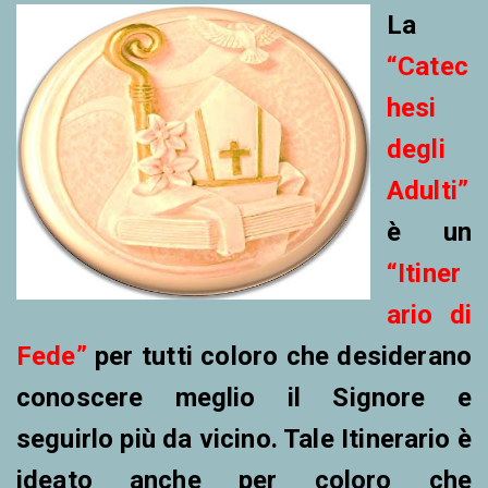
La
“Catec
hesi
degli
Adulti”
è un
“Itiner
ario di
Fede”
per tutti coloro che
desiderano
conoscere meglio il Signore e
seguirlo più da vicino. Tale Itinerario è
ideato anche per coloro che