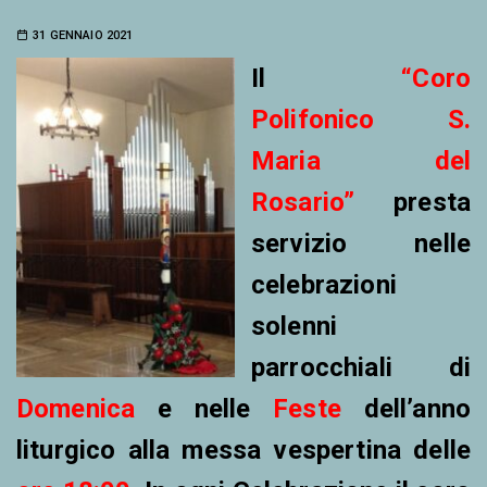
31 GENNAIO 2021
Il
“C
oro
Polifonico S.
Maria del
Rosario”
presta
servizio nelle
celebrazioni
solenni
parrocchiali di
Domenica
e nelle
Feste
dell’anno
liturgico alla messa vespertina delle